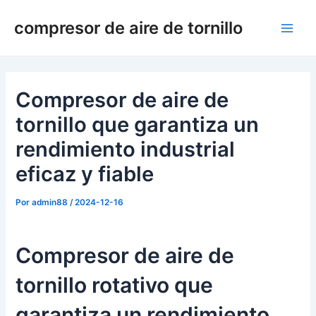
Ir
compresor de aire de tornillo
al
Men
contenido
princ
Compresor de aire de
tornillo que garantiza un
rendimiento industrial
eficaz y fiable
Por
admin88
/
2024-12-16
Compresor de aire de
tornillo rotativo que
garantiza un rendimiento