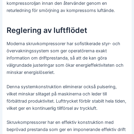
kompressoroljan innan den återvänder genom en
returledning för smörjning av kompressorns luftände.
Reglering av luftflödet
Moderna skruvkompressorer har sofistikerade styr- och
övervakningssystem som ger operatörerna exakt
information om driftprestanda, så att de kan göra
välgrundade justeringar som ökar energieffektiviteten och
minskar energislöseriet.
Denna systemkonstruktion eliminerar också pulsering,
vilket minskar slitaget på maskinerna och leder till
förbättrad produktivitet. Lufttrycket förblir stabilt hela tiden,
vilket ger en kontinuerlig tillförsel av tryckluft.
Skruvkompressorer har en effektiv konstruktion med
beprövad prestanda som ger en imponerande effektiv drift