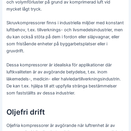
och volymförluster på grund av komprimerad luft vid
mycket lågt tryck.
Skruvkompressorer finns i industriella miljöer med konstant
luftbehov, t.ex. tillverknings- och livsmedelsindustrier, men
du kan också stöta på dem i fordon eller släpvagnar, eller
som fristående enheter på byggarbetsplatser eller i
gruvdrift.
Dessa kompressorer är idealiska för applikationer där
luftkvaliteten är av avgörande betydelse, t.ex. inom
läkemedels-, medicin- eller halvledartillverkningsindustrin.
De kan t.ex. hjälpa till att uppfylla stränga bestämmelser
som fastställts av dessa industrier.
Oljefri drift
Oljefria kompressorer är avgörande när luftrenhet är av