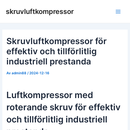
Hoppa
skruvluftkompressor
till
Huv
innehåll
Skruvluftkompressor för
effektiv och tillförlitlig
industriell prestanda
Av
admin88
/
2024-12-16
Luftkompressor med
roterande skruv för effektiv
och tillförlitlig industriell