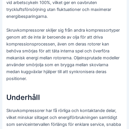
vid arbetscykeln 100%, vilket ger en oavbruten
tryckluftsförsörjning utan fluktuationer och maximerar
energibesparingarna.
Skruvkompressorer skiljer sig från andra kompressortyper
genom att de inte är beroende av olja för att driva
kompressionsprocessen, även om deras rotorer kan
behöva smörjas för att täta interna spel och överföra
mekanisk energi mellan rotorerna. Oljeinsprutade modeller
använder smörjolja som en brygga mellan skovlarna
medan kuggväxlar hjälper till att synkronisera deras
positioner.
Underhåll
Skruvkompressorer har få rörliga och kontaktande delar,
vilket minskar slitaget och energiförbrukningen samtidigt
som serviceintervallen förlängs för enklare service, snabba