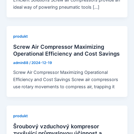
Efficient Solutions Screw air compressors provide an
ideal way of powering pneumatic tools […]
produkt
Screw Air Compressor Maximizing
Operational Efficiency and Cost Savings
admin88
/
2024-12-19
Screw Air Compressor Maximizing Operational
Efficiency and Cost Savings Screw air compressors
use rotary movements to compress air, trapping it
produkt
Šroubový vzduchový kompresor
zvyšující průmyslovou účinnost a