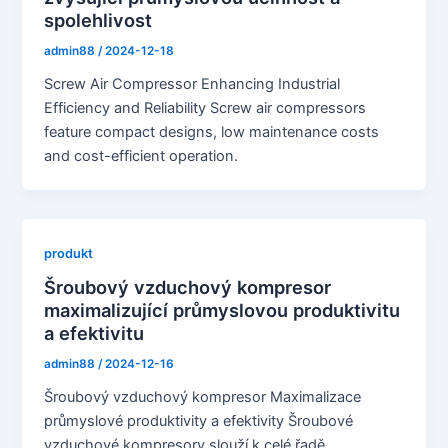
spolehlivost
admin88
/
2024-12-18
Screw Air Compressor Enhancing Industrial
Efficiency and Reliability Screw air compressors
feature compact designs, low maintenance costs
and cost-efficient operation.
produkt
Šroubový vzduchový kompresor
maximalizující průmyslovou produktivitu
a efektivitu
admin88
/
2024-12-16
Šroubový vzduchový kompresor Maximalizace
průmyslové produktivity a efektivity Šroubové
vzduchové kompresory slouží k celé řadě