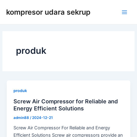
Lewati
kompresor udara sekrup
ke
Men
konten
Uta
produk
produk
Screw Air Compressor for Reliable and
Energy Efficient Solutions
admin88
/
2024-12-21
Screw Air Compressor For Reliable and Energy
Efficient Solutions Screw air compressors provide an