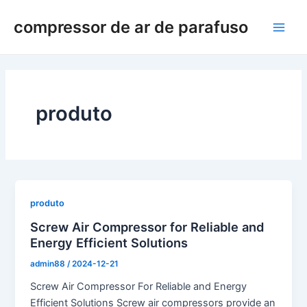
Ir
compressor de ar de parafuso
para
Men
o
conteúdo
princ
produto
produto
Screw Air Compressor for Reliable and
Energy Efficient Solutions
admin88
/
2024-12-21
Screw Air Compressor For Reliable and Energy
Efficient Solutions Screw air compressors provide an