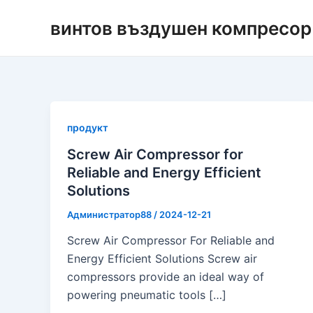
Преминаване
винтов въздушен компресор
към
съдържанието
продукт
Screw Air Compressor for
Reliable and Energy Efficient
Solutions
Администратор88
/
2024-12-21
Screw Air Compressor For Reliable and
Energy Efficient Solutions Screw air
compressors provide an ideal way of
powering pneumatic tools […]