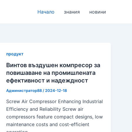
Начало
знания
новини
продукт
Винтов въздушен компресор за
повишаване на промишлената
ефективност и надеждност
Администратор88
/
2024-12-18
Screw Air Compressor Enhancing Industrial
Efficiency and Reliability Screw air
compressors feature compact designs, low
maintenance costs and cost-efficient