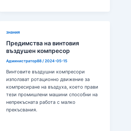
знания
Предимства на винтовия
въздушен компресор
Администратор88
/
2024-05-15
Винтовите въздушни компресори
използват ротационно движение за
компресиране на въздуха, което прави
тези промишлени машини способни на
непрекъсната работа с малко
прекъсвания.