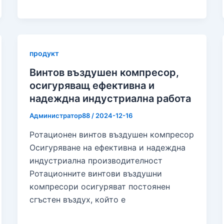
продукт
Винтов въздушен компресор,
осигуряващ ефективна и
надеждна индустриална работа
Администратор88
/
2024-12-16
Ротационен винтов въздушен компресор
Осигуряване на ефективна и надеждна
индустриална производителност
Ротационните винтови въздушни
компресори осигуряват постоянен
сгъстен въздух, който е