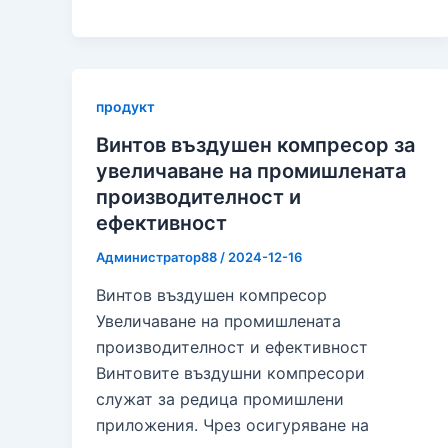
продукт
Винтов въздушен компресор за
увеличаване на промишлената
производителност и
ефективност
Администратор88
/
2024-12-16
Винтов въздушен компресор
Увеличаване на промишлената
производителност и ефективност
Винтовите въздушни компресори
служат за редица промишлени
приложения. Чрез осигуряване на