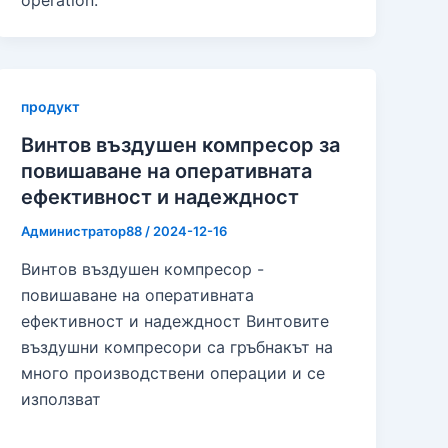
operation.
продукт
Винтов въздушен компресор за
повишаване на оперативната
ефективност и надеждност
Администратор88
/
2024-12-16
Винтов въздушен компресор -
повишаване на оперативната
ефективност и надеждност Винтовите
въздушни компресори са гръбнакът на
много производствени операции и се
използват