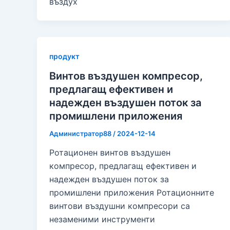
въздух
продукт
Винтов въздушен компресор,
предлагащ ефективен и
надежден въздушен поток за
промишлени приложения
Администратор88
/
2024-12-14
Ротационен винтов въздушен
компресор, предлагащ ефективен и
надежден въздушен поток за
промишлени приложения Ротационните
винтови въздушни компресори са
незаменими инструменти