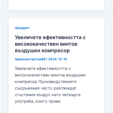
продукт
Увеличете ефективността с
висококачествен винтов
въздушен компресор
Администратор88
/
2024-12-10
Увеличете ефективността с
висококачествен винтов въздушен
компресор Производствените
съоръжения често разглеждат
сгъстения въздух като четвърта
употреба, което прави