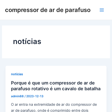
Saltar
compressor de ar de parafuso
para
Men
o
conteúdo
princ
notícias
notícias
Porque é que um compressor de ar de
parafuso rotativo é um cavalo de batalha
admin88
/
2023-12-13
O ar entra na extremidade de ar do compressor de
ar de parafuso, onde é comprimido entre dois