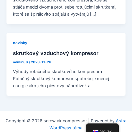
skrutkového vzduchového kompresora, kde sa
stláča medzi dvoma proti sebe rotujúcimi skrutkami,
ktoré sa špirálovito spájajú a vytvárajú [...]
novinky
skrutkový vzduchový kompresor
admin88
/
2023-11-26
Výhody rotačného skrutkového kompresora
Rotačný skrutkový kompresor spotrebuje menej
energie ako jeho piestový náprotivok a
Copyright © 2026 screw air compressor | Powered by
Astra
WordPress téma
Slovak